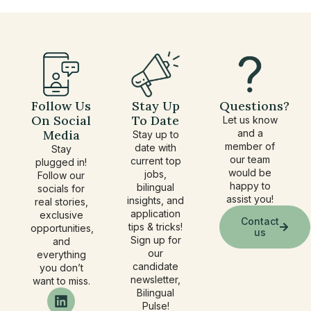
Follow Us
Stay Up
Questions?
On Social
To Date
Let us know
Media
and a
Stay up to
member of
date with
Stay
our team
current top
plugged in!
would be
jobs,
Follow our
happy to
bilingual
socials for
assist you!
insights, and
real stories,
application
exclusive
Contact
tips & tricks!
opportunities,
us
Sign up for
and
our
everything
candidate
you don’t
newsletter,
want to miss.
Bilingual
Pulse!